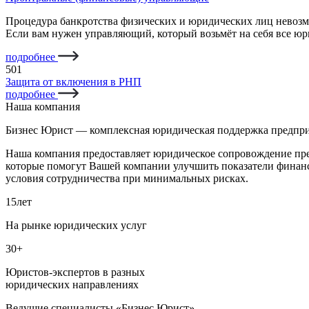
Процедура банкротства физических и юридических лиц невозм
Если вам нужен управляющий, который возьмёт на себя все ю
подробнее
501
Защита от включения в РНП
подробнее
Наша компания
Бизнес Юрист — комплексная юридическая поддержка предпри
Наша компания предоставляет юридическое сопровождение пред
которые помогут Вашей компании улучшить показатели финанс
условия сотрудничества при минимальных рисках.
15
лет
На рынке юридических услуг
30+
Юристов-экспертов в разных
юридических направлениях
Ведущие специалисты «Бизнес Юрист»