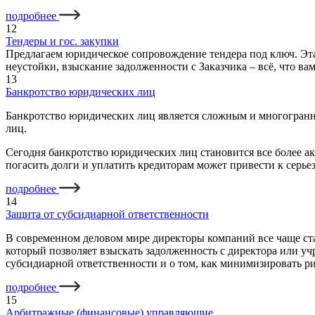
подробнее
12
Тендеры и гос. закупки
Предлагаем юридическое сопровождение тендера под ключ. Эта 
неустойки, взыскание задолженности с Заказчика – всё, что ва
13
Банкротство юридических лиц
Банкротство юридических лиц является сложным и многогранн
лиц.
Сегодня банкротство юридических лиц становится все более а
погасить долги и уплатить кредиторам может привести к серь
подробнее
14
Защита от субсидиарной ответственности
В современном деловом мире директоры компаний все чаще ст
который позволяет взыскать задолженность c директора или уч
субсидиарной ответственности и о том, как минимизировать р
подробнее
15
Арбитражные (финансовые) управляющие