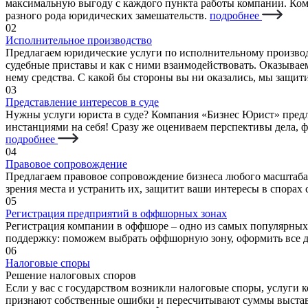
максимальную выгоду с каждого пункта работы компании. Ко
разного рода юридических замешательств.
подробнее
02
Исполнительное производство
Предлагаем юридические услуги по исполнительному производ
судебные приставы и как с ними взаимодействовать. Оказывае
нему средства. С какой бы стороны вы ни оказались, мы защи
03
Представление интересов в суде
Нужны услуги юриста в суде? Компания «Бизнес Юрист» предл
инстанциями на себя! Сразу же оцениваем перспективы дела, 
подробнее
04
Правовое сопровождение
Предлагаем правовое сопровождение бизнеса любого масштаба
зрения места и устранить их, защитит ваши интересы в спора
05
Регистрация предприятий в оффшорных зонах
Регистрация компании в оффшоре – одно из самых популярны
поддержку: поможем выбрать оффшорную зону, оформить все д
06
Налоговые споры
Решение налоговых споров
Если у вас с государством возникли налоговые споры, услуги
признают собственные ошибки и пересчитывают суммы выставл