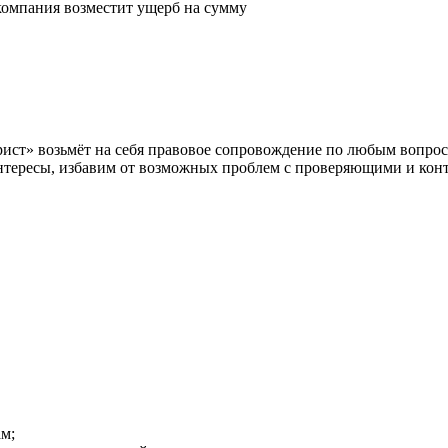
 компания возместит ущерб на сумму
ст» возьмёт на себя правовое сопровождение по любым вопроса
интересы, избавим от возможных проблем с проверяющими и кон
м;