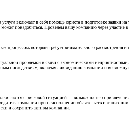
услуга включает в себя помощь юриста в подготовке заявки на т
м может понадобиться. Проведём вашу компанию через участие в 
ым процессом, который требует внимательного рассмотрения и 
ктуальной проблемой в связи с экономическими неприятностями
езным последствиям, включая ликвидацию компании и возможную
алкиваются с рисковой ситуацией — возможностью привлечения
редителя компании при неисполнении обязательств организации. 
иски и сохранить активы компании.