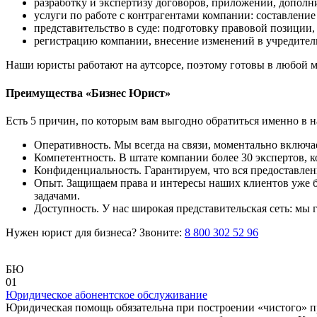
разработку и экспертизу договоров, приложений, допол
услуги по работе с контрагентами компании: составление
представительство в суде: подготовку правовой позиции,
регистрацию компании, внесение изменений в учредите
Наши юристы работают на аутсорсе, поэтому готовы в любой 
Преимущества «Бизнес Юрист»
Есть 5 причин, по которым вам выгодно обратиться именно в 
Оперативность. Мы всегда на связи, моментально включае
Компетентность. В штате компании более 30 экспертов, 
Конфиденциальность. Гарантируем, что вся предоставле
Опыт. Защищаем права и интересы наших клиентов уже бо
задачами.
Доступность. У нас широкая представительская сеть: мы г
Нужен юрист для бизнеса? Звоните:
8 800 302 52 96
БЮ
01
Юридическое абонентское обслуживание
Юридическая помощь обязательна при построении «чистого» п