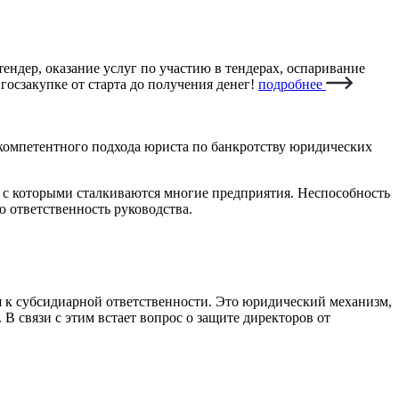
ендер, оказание услуг по участию в тендерах, оспаривание
госзакупке от старта до получения денег!
подробнее
компетентного подхода юриста по банкротству юридических
, с которыми сталкиваются многие предприятия. Неспособность
 ответственность руководства.
 к субсидиарной ответственности. Это юридический механизм,
В связи с этим встает вопрос о защите директоров от