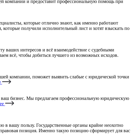
ей компании и предоставит профессиональную помощь при
циалисты, которые отлично знают, как именно работают
, которые получили исполнительный лист и хотят взыскать по
у ваших интересов и всё взаимодействие с судебными
аем всё, чтобы добиться лучшего из возможных исходов.
ашей компании, поможет выявить слабые с юридической точки
е
а ваш бизнес. Мы предлагаем профессиональную юридическую
ее
ию в вашу пользу. Государственные органы крайне неохотно
правовая позиция. Именно такую позицию сформирует для вас