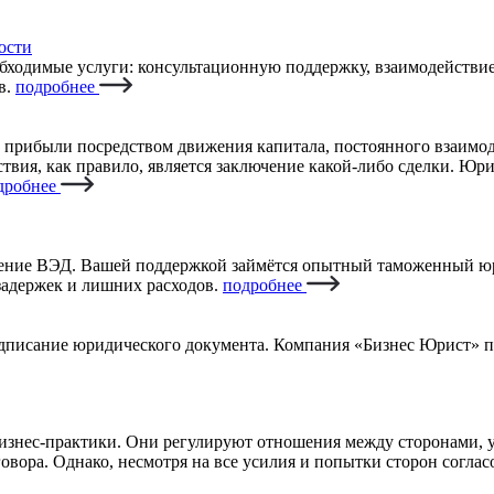
ости
бходимые услуги: консультационную поддержку, взаимодействие
в.
подробнее
и прибыли посредством движения капитала, постоянного взаимо
твия, как правило, является заключение какой-либо сделки. Юр
дробнее
ение ВЭД. Вашей поддержкой займётся опытный таможенный юри
задержек и лишних расходов.
подробнее
одписание юридического документа. Компания «Бизнес Юрист» п
изнес-практики. Они регулируют отношения между сторонами, у
овора. Однако, несмотря на все усилия и попытки сторон соглас