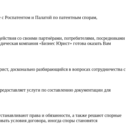
 с Роспатентом и Палатой по патентным спорам,
действия со своими партнёрами, потребителями, посредниками
идическая компания «Бизнес Юрист» готова оказать Вам
ст, досконально разбирающийся в вопросах сотрудничества с
редоставляет услуги по составлению документации для
станавливают права и обязанности, а также решают спорные
овать условия договора, иногда споры становятся