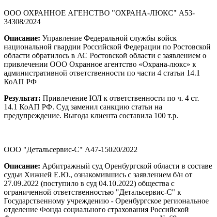
ООО ОХРАННОЕ АГЕНСТВО "ОХРАНА-ЛЮКС" А53-
34308/2024
Описание:
Управление Федеральной службы войск
национальной гвардии Российской Федерации по Ростовской
области обратилось в АС Ростовской области с заявлением о
привлечении ООО Охранное агентство «Охрана-люкс» к
административной ответственности по части 4 статьи 14.1
КоАП РФ
Результат:
Привлечение ЮЛ к ответственности по ч. 4 ст.
14.1 КоАП РФ. Суд заменил санкцию статьи на
предупреждение. Выгода клиента составила 100 т.р.
ООО "Детальсервис-С" А47-15020/2022
Описание:
Арбитражный суд Оренбургской области в составе
судьи Хижней Е.Ю., ознакомившись с заявлением б/н от
27.09.2022 (поступило в суд 04.10.2022) общества с
ограниченной ответственностью "Детальсервис-С" к
Государственному учреждению - Оренбургское региональное
отделение Фонда социального страхования Российской