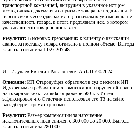
транспортной компанией, выгружен в указанное истцом
место, однако документы о приемке товара не подписаны. В
переписке в мессенджерах истец изначально указывал на не
качественность товара, в итоге предъявили иск, в котором
указывают, что товар не поставлен.
Результат:
В исковых требованиях к клиенту о взыскании
аванса за поставку товара отказано в полном объеме. Выгода
клиента составила 1 027 205,48
ИП Идукаев Евгений Рафаэльевич А51-11590/2024
Описание:
ИП Стародубцев обратился в суд с иском к ИП
Идукаевым с требованием о компенсации нарушений права
на товарный знак «zanuda» в размере 500 т.р. Истец
зафиксировал что Ответчик использовал его ТЗ на сайте
вайлдберриз тремя скринами.
Результат:
Размер компенсации за нарушение
исключительных прав снижен с 300 000 до 20 000. Выгода
клиента составила 280 000.