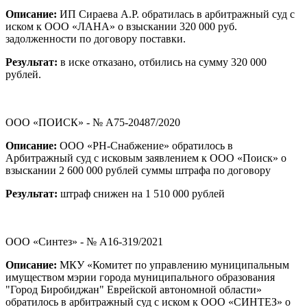
Описание:
ИП Сираева А.Р. обратилась в арбитражный суд с
иском к ООО «ЛАНА» о взыскании 320 000 руб.
задолженности по договору поставки.
Результат:
в иске отказано, отбились на сумму 320 000
рублей.
ООО «ПОИСК» - № А75-20487/2020
Описание:
ООО «РН-Снабжение» обратилось в
Арбитражный суд с исковым заявлением к ООО «Поиск» о
взыскании 2 600 000 рублей суммы штрафа по договору
Результат:
штраф снижен на 1 510 000 рублей
ООО «Синтез» - № А16-319/2021
Описание:
МКУ «Комитет по управлению муниципальным
имуществом мэрии города муниципального образования
"Город Биробиджан" Еврейской автономной области»
обратилось в арбитражный суд с иском к ООО «СИНТЕЗ» о