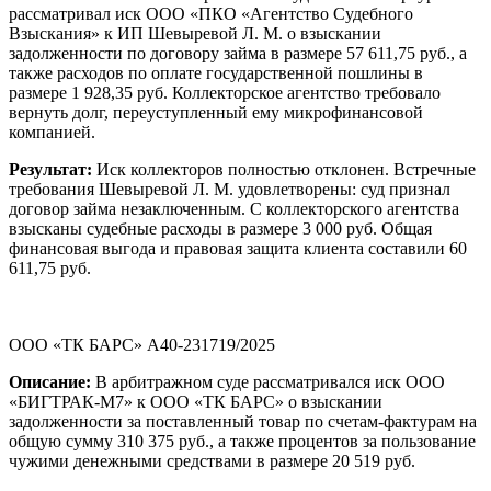
рассматривал иск ООО «ПКО «Агентство Судебного
Взыскания» к ИП Шевыревой Л. М. о взыскании
задолженности по договору займа в размере 57 611,75 руб., а
также расходов по оплате государственной пошлины в
размере 1 928,35 руб. Коллекторское агентство требовало
вернуть долг, переуступленный ему микрофинансовой
компанией.
Результат:
Иск коллекторов полностью отклонен. Встречные
требования Шевыревой Л. М. удовлетворены: суд признал
договор займа незаключенным. С коллекторского агентства
взысканы судебные расходы в размере 3 000 руб. Общая
финансовая выгода и правовая защита клиента составили 60
611,75 руб.
ООО «ТК БАРС» А40-231719/2025
Описание:
В арбитражном суде рассматривался иск ООО
«БИГТРАК-М7» к ООО «ТК БАРС» о взыскании
задолженности за поставленный товар по счетам-фактурам на
общую сумму 310 375 руб., а также процентов за пользование
чужими денежными средствами в размере 20 519 руб.