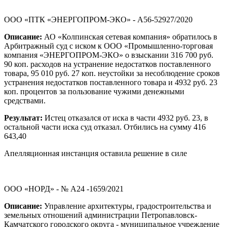
ООО «ПТК «ЭНЕРГОПРОМ-ЭКО» - А56-52927/2020
Описание:
АО «Колпинская сетевая компания» обратилось в
Арбитражный суд с иском к ООО «Промышленно-торговая
компания «ЭНЕРГОПРОМ-ЭКО» о взыскании 316 700 руб.
90 коп. расходов на устранение недостатков поставленного
товара, 95 010 руб. 27 коп. неустойки за несоблюдение сроков
устранения недостатков поставленного товара и 4932 руб. 23
коп. процентов за пользование чужими денежными
средствами.
Результат:
Истец отказался от иска в части 4932 руб. 23, в
остальной части иска суд отказал. Отбились на сумму 416
643,40
Апелляционная инстанция оставила решение в силе
ООО «НОРД» - № А24 -1659/2021
Описание:
Управление архитектуры, градостроительства и
земельных отношений администрации Петропавловск-
Камчатского городского округа - муниципальное учреждение