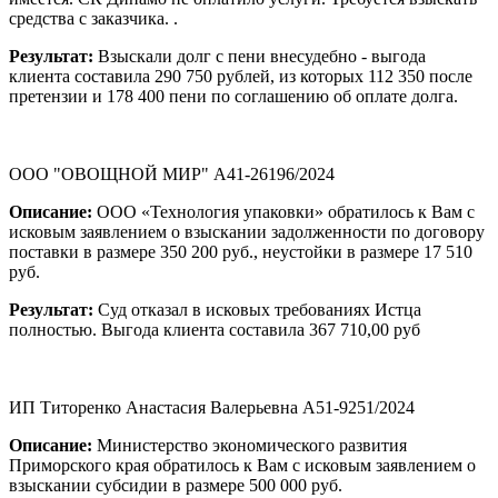
средства с заказчика. .
Результат:
Взыскали долг с пени внесудебно - выгода
клиента составила 290 750 рублей, из которых 112 350 после
претензии и 178 400 пени по соглашению об оплате долга.
ООО "ОВОЩНОЙ МИР" А41-26196/2024
Описание:
ООО «Технология упаковки» обратилось к Вам с
исковым заявлением о взыскании задолженности по договору
поставки в размере 350 200 руб., неустойки в размере 17 510
руб.
Результат:
Суд отказал в исковых требованиях Истца
полностью. Выгода клиента составила 367 710,00 руб
ИП Титоренко Анастасия Валерьевна А51-9251/2024
Описание:
Министерство экономического развития
Приморского края обратилось к Вам с исковым заявлением о
взыскании субсидии в размере 500 000 руб.