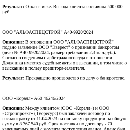
Результат:
Отказ в иске. Выгода клиента составила 500 000
руб
ООО "АЛЬФАСПЕЦСТРОЙ" А40-9920/2024
Описание:
В отношении ООО "АЛЬФАСПЕЦСТРОЙ"
подано заявление ООО "Эверест" о признании банкротом
(дело № А40-9920/2024, размер требования 2,3 млн.руб.).
Согласно сведениям с арбитражного суда в отношении
Должника имеются судебные акты о взыскании, в том числе о
взыскании в пользу кредитора-заявителя.
Результат:
Прекращено производство по делу о банкротстве.
ООО «Коралл» А60-46246/2024
Описание:
Между клиентом (ООО «Коралл») и ООО
«Стройпроект» ( Георесурс) был заключен договор по
гос.контракту от 11.04.2023 на поставку продукции на общую
сумму в 8 767 540 руб. Срок поставки по договору - 70
календарных дней с момента поступления аванса. Аванс был