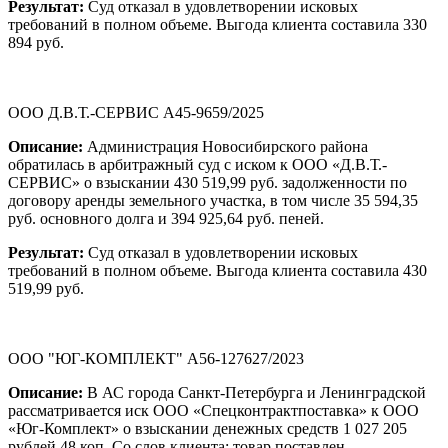
Результат:
Суд отказал в удовлетворении исковых
требований в полном объеме. Выгода клиента составила 330
894 руб.
ООО Д.В.Т.-СЕРВИС А45-9659/2025
Описание:
Администрация Новосибирского района
обратилась в арбитражный суд с иском к ООО «Д.В.Т.-
СЕРВИС» о взыскании 430 519,99 руб. задолженности по
договору аренды земельного участка, в том числе 35 594,35
руб. основного долга и 394 925,64 руб. пеней.
Результат:
Суд отказал в удовлетворении исковых
требований в полном объеме. Выгода клиента составила 430
519,99 руб.
ООО "ЮГ-КОМПЛЕКТ" А56-127627/2023
Описание:
В АС города Санкт-Петербурга и Ленинградской
рассматривается иск ООО «Спецконтрактпоставка» к ООО
«Юг-Комплект» о взыскании денежных средств 1 027 205
рублей 48 коп. Со слов клиента: товар поставлен