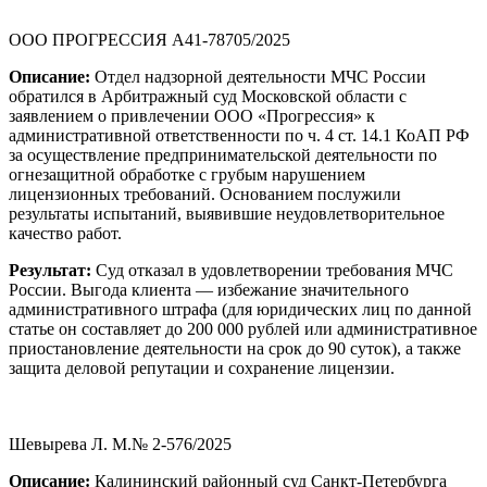
ООО ПРОГРЕССИЯ А41-78705/2025
Описание:
Отдел надзорной деятельности МЧС России
обратился в Арбитражный суд Московской области с
заявлением о привлечении ООО «Прогрессия» к
административной ответственности по ч. 4 ст. 14.1 КоАП РФ
за осуществление предпринимательской деятельности по
огнезащитной обработке с грубым нарушением
лицензионных требований. Основанием послужили
результаты испытаний, выявившие неудовлетворительное
качество работ.
Результат:
Суд отказал в удовлетворении требования МЧС
России. Выгода клиента — избежание значительного
административного штрафа (для юридических лиц по данной
статье он составляет до 200 000 рублей или административное
приостановление деятельности на срок до 90 суток), а также
защита деловой репутации и сохранение лицензии.
Шевырева Л. М.№ 2-576/2025
Описание:
Калининский районный суд Санкт-Петербурга