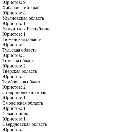
Юристов: 9
Хабаровский край
Юристов: 8
Ульяновская область
Юристов: 1
Удмуртская Республика
Юристов: 1
Тюменская область
Юристов: 2
Тульская область
Юристов: 3
Томская область
Юристов: 2
Тверская область
Юристов: 2
Тамбовская область
Юристов: 2
Ставропольский край
Юристов: 1
Смоленская область
Юристов: 1
Севастополь
Юристов: 1
Свердловская область
Юристов: 2