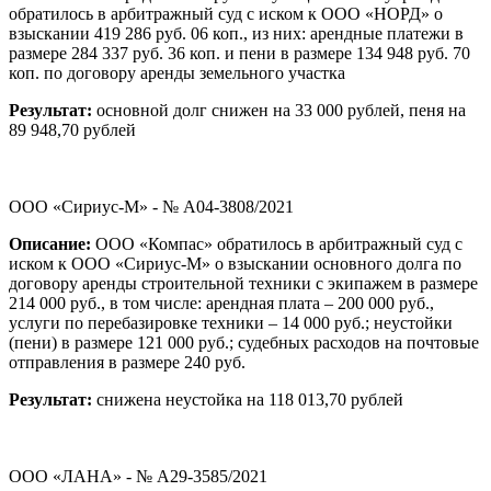
обратилось в арбитражный суд с иском к ООО «НОРД» о
взыскании 419 286 руб. 06 коп., из них: арендные платежи в
размере 284 337 руб. 36 коп. и пени в размере 134 948 руб. 70
коп. по договору аренды земельного участка
Результат:
основной долг снижен на 33 000 рублей, пеня на
89 948,70 рублей
ООО «Сириус-М» - № А04-3808/2021
Описание:
ООО «Компас» обратилось в арбитражный суд с
иском к ООО «Сириус-М» о взыскании основного долга по
договору аренды строительной техники с экипажем в размере
214 000 руб., в том числе: арендная плата – 200 000 руб.,
услуги по перебазировке техники – 14 000 руб.; неустойки
(пени) в размере 121 000 руб.; судебных расходов на почтовые
отправления в размере 240 руб.
Результат:
снижена неустойка на 118 013,70 рублей
ООО «ЛАНА» - № А29-3585/2021