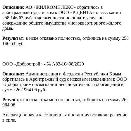
Описание:
АО «ЖИЛКОМПЛЕКС» обратилось в
арбитражный суд с иском к ООО «Р-ДЕНТА» о взыскании
258 146.63 руб. задолженности по оплате услуг по
содержанию общего имущества многоквартирного жилого
дома.
Результат:
в иске отказано полностью, отбились на сумму 258
146.63 руб.
ООО «Добрострой» - № А83-10408/2020
Описание:
Администрация г. Феодосии Республики Крым
обратилась в Арбитражный суд с исковым заявлением к ООО
«Добрострой» о взыскании неосновательного обогащения в
сумме 262 964.06 руб.
Результат:
в иске отказано полностью, отбились на сумму 262
964.06
Апелляционная и кассационная инстанция оставили решение
в силе.