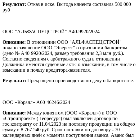
Результат:
Отказ в иске. Выгода клиента составила 500 000
руб
ООО "АЛЬФАСПЕЦСТРОЙ" А40-9920/2024
Описание:
В отношении ООО "АЛЬФАСПЕЦСТРОЙ"
подано заявление ООО "Эверест" о признании банкротом
(дело № А40-9920/2024, размер требования 2,3 млн.руб.).
Согласно сведениям с арбитражного суда в отношении
Должника имеются судебные акты о взыскании, в том числе о
взыскании в пользу кредитора-заявителя.
Результат:
Прекращено производство по делу о банкротстве.
ООО «Коралл» А60-46246/2024
Описание:
Между клиентом (ООО «Коралл») и ООО
«Стройпроект» ( Георесурс) был заключен договор по
гос.контракту от 11.04.2023 на поставку продукции на общую
сумму в 8 767 540 руб. Срок поставки по договору - 70
календарных дней с момента поступления аванса. Аванс был