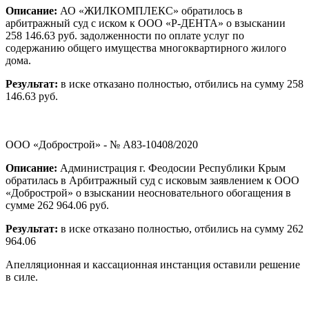
Описание:
АО «ЖИЛКОМПЛЕКС» обратилось в
арбитражный суд с иском к ООО «Р-ДЕНТА» о взыскании
258 146.63 руб. задолженности по оплате услуг по
содержанию общего имущества многоквартирного жилого
дома.
Результат:
в иске отказано полностью, отбились на сумму 258
146.63 руб.
ООО «Добрострой» - № А83-10408/2020
Описание:
Администрация г. Феодосии Республики Крым
обратилась в Арбитражный суд с исковым заявлением к ООО
«Добрострой» о взыскании неосновательного обогащения в
сумме 262 964.06 руб.
Результат:
в иске отказано полностью, отбились на сумму 262
964.06
Апелляционная и кассационная инстанция оставили решение
в силе.