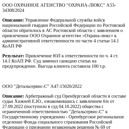
ООО ОХРАННОЕ АГЕНСТВО "ОХРАНА-ЛЮКС" А53-
34308/2024
Описание:
Управление Федеральной службы войск
национальной гвардии Российской Федерации по Ростовской
области обратилось в АС Ростовской области с заявлением о
привлечении ООО Охранное агентство «Охрана-люкс» к
административной ответственности по части 4 статьи 14.1
КоАП РФ
Результат:
Привлечение ЮЛ к ответственности по ч. 4 ст.
14.1 КоАП РФ. Суд заменил санкцию статьи на
предупреждение. Выгода клиента составила 100 т.р.
ООО "Детальсервис-С" А47-15020/2022
Описание:
Арбитражный суд Оренбургской области в составе
судьи Хижней Е.Ю., ознакомившись с заявлением б/н от
27.09.2022 (поступило в суд 04.10.2022) общества с
ограниченной ответственностью "Детальсервис-С" к
Государственному учреждению - Оренбургское региональное
отделение Фонда социального страхования Российской
Федерации о признании незаконным решения № 69 от