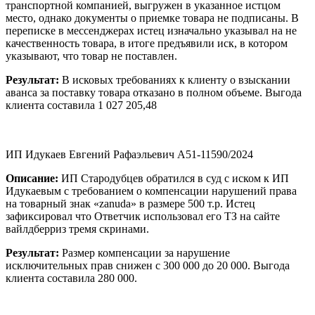
транспортной компанией, выгружен в указанное истцом
место, однако документы о приемке товара не подписаны. В
переписке в мессенджерах истец изначально указывал на не
качественность товара, в итоге предъявили иск, в котором
указывают, что товар не поставлен.
Результат:
В исковых требованиях к клиенту о взыскании
аванса за поставку товара отказано в полном объеме. Выгода
клиента составила 1 027 205,48
ИП Идукаев Евгений Рафаэльевич А51-11590/2024
Описание:
ИП Стародубцев обратился в суд с иском к ИП
Идукаевым с требованием о компенсации нарушений права
на товарный знак «zanuda» в размере 500 т.р. Истец
зафиксировал что Ответчик использовал его ТЗ на сайте
вайлдберриз тремя скринами.
Результат:
Размер компенсации за нарушение
исключительных прав снижен с 300 000 до 20 000. Выгода
клиента составила 280 000.