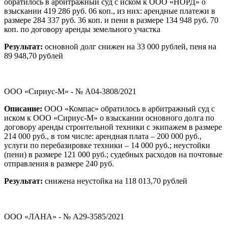
обратилось в арбитражный суд с иском к ООО «НОРД» о
взыскании 419 286 руб. 06 коп., из них: арендные платежи в
размере 284 337 руб. 36 коп. и пени в размере 134 948 руб. 70
коп. по договору аренды земельного участка
Результат:
основной долг снижен на 33 000 рублей, пеня на
89 948,70 рублей
ООО «Сириус-М» - № А04-3808/2021
Описание:
ООО «Компас» обратилось в арбитражный суд с
иском к ООО «Сириус-М» о взыскании основного долга по
договору аренды строительной техники с экипажем в размере
214 000 руб., в том числе: арендная плата – 200 000 руб.,
услуги по перебазировке техники – 14 000 руб.; неустойки
(пени) в размере 121 000 руб.; судебных расходов на почтовые
отправления в размере 240 руб.
Результат:
снижена неустойка на 118 013,70 рублей
ООО «ЛАНА» - № А29-3585/2021