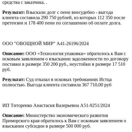
средства с заказчика. .
Результат:
Взыскали долг с пени внесудебно - выгода
клиента составила 290 750 рублей, из которых 112 350 после
претензии и 178 400 пени по соглашению об оплате долга.
ООО "ОВОЩНОЙ МИР" А41-26196/2024
Описание:
ООО «Технология упаковки» обратилось к Вам с
исковым заявлением о взыскании задолженности по договору
поставки в размере 350 200 руб., неустойки в размере 17 510
руб.
Результат:
Суд отказал в исковых требованиях Истца
полностью. Выгода клиента составила 367 710,00 руб
ИП Титоренко Анастасия Валерьевна А51-9251/2024
Описание:
Министерство экономического развития
Приморского края обратилось к Вам с исковым заявлением о
взыскании субсидии в размере 500 000 руб.