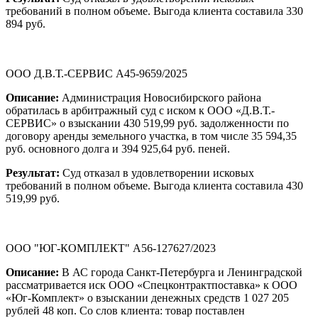
требований в полном объеме. Выгода клиента составила 330
894 руб.
ООО Д.В.Т.-СЕРВИС А45-9659/2025
Описание:
Администрация Новосибирского района
обратилась в арбитражный суд с иском к ООО «Д.В.Т.-
СЕРВИС» о взыскании 430 519,99 руб. задолженности по
договору аренды земельного участка, в том числе 35 594,35
руб. основного долга и 394 925,64 руб. пеней.
Результат:
Суд отказал в удовлетворении исковых
требований в полном объеме. Выгода клиента составила 430
519,99 руб.
ООО "ЮГ-КОМПЛЕКТ" А56-127627/2023
Описание:
В АС города Санкт-Петербурга и Ленинградской
рассматривается иск ООО «Спецконтрактпоставка» к ООО
«Юг-Комплект» о взыскании денежных средств 1 027 205
рублей 48 коп. Со слов клиента: товар поставлен