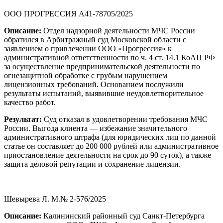
ООО ПРОГРЕССИЯ А41-78705/2025
Описание:
Отдел надзорной деятельности МЧС России
обратился в Арбитражный суд Московской области с
заявлением о привлечении ООО «Прогрессия» к
административной ответственности по ч. 4 ст. 14.1 КоАП РФ
за осуществление предпринимательской деятельности по
огнезащитной обработке с грубым нарушением
лицензионных требований. Основанием послужили
результаты испытаний, выявившие неудовлетворительное
качество работ.
Результат:
Суд отказал в удовлетворении требования МЧС
России. Выгода клиента — избежание значительного
административного штрафа (для юридических лиц по данной
статье он составляет до 200 000 рублей или административное
приостановление деятельности на срок до 90 суток), а также
защита деловой репутации и сохранение лицензии.
Шевырева Л. М.№ 2-576/2025
Описание:
Калининский районный суд Санкт-Петербурга