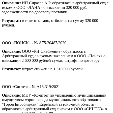
Описание:
ИП Сираева А.Р. обратилась в арбитражный суд с
иском к ООО «ЛАНА» о взыскании 320 000 руб.
задолженности по договору поставки.
Результат:
в иске отказано, отбились на сумму 320 000
рублей.
ООО «ПОИСК» - № А75-20487/2020
Описание:
ООО «РН-Снабжение» обратилось в
Арбитражный суд с исковым заявлением к ООО «Поиск» о
взыскании 2 600 000 рублей суммы штрафа по договору
Результат:
штраф снижен на 1 510 000 рублей
ООО «Синтез» - № А16-319/2021
Описание:
МКУ «Комитет по управлению муниципальным
имуществом мэрии города муниципального образования
"Город Биробиджан" Еврейской автономной области»
обратилось в арбитражный суд с иском к ООО «СИНТЕЗ» о