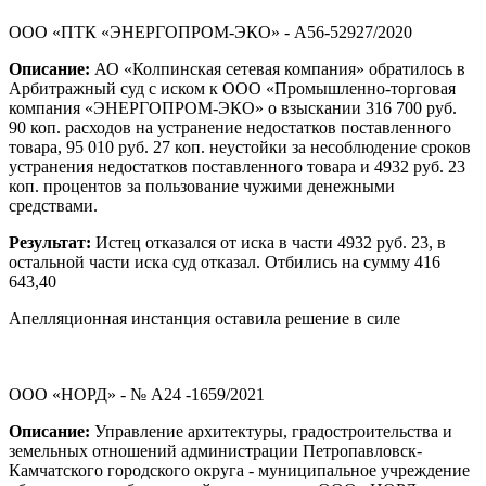
ООО «ПТК «ЭНЕРГОПРОМ-ЭКО» - А56-52927/2020
Описание:
АО «Колпинская сетевая компания» обратилось в
Арбитражный суд с иском к ООО «Промышленно-торговая
компания «ЭНЕРГОПРОМ-ЭКО» о взыскании 316 700 руб.
90 коп. расходов на устранение недостатков поставленного
товара, 95 010 руб. 27 коп. неустойки за несоблюдение сроков
устранения недостатков поставленного товара и 4932 руб. 23
коп. процентов за пользование чужими денежными
средствами.
Результат:
Истец отказался от иска в части 4932 руб. 23, в
остальной части иска суд отказал. Отбились на сумму 416
643,40
Апелляционная инстанция оставила решение в силе
ООО «НОРД» - № А24 -1659/2021
Описание:
Управление архитектуры, градостроительства и
земельных отношений администрации Петропавловск-
Камчатского городского округа - муниципальное учреждение