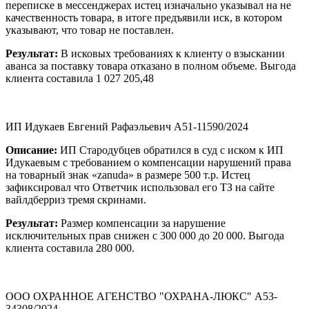
переписке в мессенджерах истец изначально указывал на не
качественность товара, в итоге предъявили иск, в котором
указывают, что товар не поставлен.
Результат:
В исковых требованиях к клиенту о взыскании
аванса за поставку товара отказано в полном объеме. Выгода
клиента составила 1 027 205,48
ИП Идукаев Евгений Рафаэльевич А51-11590/2024
Описание:
ИП Стародубцев обратился в суд с иском к ИП
Идукаевым с требованием о компенсации нарушений права
на товарный знак «zanuda» в размере 500 т.р. Истец
зафиксировал что Ответчик использовал его ТЗ на сайте
вайлдберриз тремя скринами.
Результат:
Размер компенсации за нарушение
исключительных прав снижен с 300 000 до 20 000. Выгода
клиента составила 280 000.
ООО ОХРАННОЕ АГЕНСТВО "ОХРАНА-ЛЮКС" А53-
34308/2024