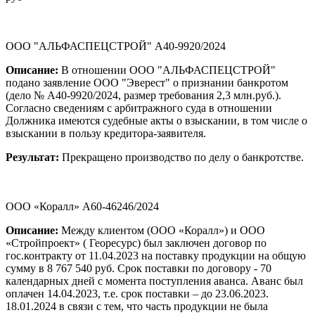
ООО "АЛЬФАСПЕЦСТРОЙ" А40-9920/2024
Описание:
В отношении ООО "АЛЬФАСПЕЦСТРОЙ"
подано заявление ООО "Эверест" о признании банкротом
(дело № А40-9920/2024, размер требования 2,3 млн.руб.).
Согласно сведениям с арбитражного суда в отношении
Должника имеются судебные акты о взыскании, в том числе о
взыскании в пользу кредитора-заявителя.
Результат:
Прекращено производство по делу о банкротстве.
ООО «Коралл» А60-46246/2024
Описание:
Между клиентом (ООО «Коралл») и ООО
«Стройпроект» ( Георесурс) был заключен договор по
гос.контракту от 11.04.2023 на поставку продукции на общую
сумму в 8 767 540 руб. Срок поставки по договору - 70
календарных дней с момента поступления аванса. Аванс был
оплачен 14.04.2023, т.е. срок поставки – до 23.06.2023.
18.01.2024 в связи с тем, что часть продукции не была