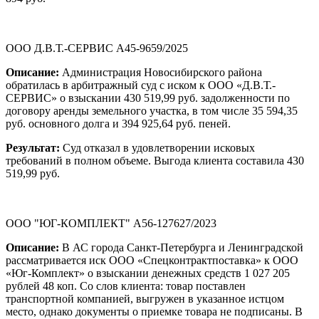
ООО Д.В.Т.-СЕРВИС А45-9659/2025
Описание:
Администрация Новосибирского района
обратилась в арбитражный суд с иском к ООО «Д.В.Т.-
СЕРВИС» о взыскании 430 519,99 руб. задолженности по
договору аренды земельного участка, в том числе 35 594,35
руб. основного долга и 394 925,64 руб. пеней.
Результат:
Суд отказал в удовлетворении исковых
требований в полном объеме. Выгода клиента составила 430
519,99 руб.
ООО "ЮГ-КОМПЛЕКТ" А56-127627/2023
Описание:
В АС города Санкт-Петербурга и Ленинградской
рассматривается иск ООО «Спецконтрактпоставка» к ООО
«Юг-Комплект» о взыскании денежных средств 1 027 205
рублей 48 коп. Со слов клиента: товар поставлен
транспортной компанией, выгружен в указанное истцом
место, однако документы о приемке товара не подписаны. В