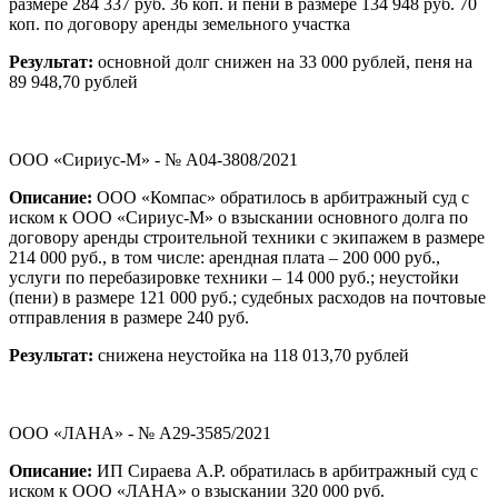
размере 284 337 руб. 36 коп. и пени в размере 134 948 руб. 70
коп. по договору аренды земельного участка
Результат:
основной долг снижен на 33 000 рублей, пеня на
89 948,70 рублей
ООО «Сириус-М» - № А04-3808/2021
Описание:
ООО «Компас» обратилось в арбитражный суд с
иском к ООО «Сириус-М» о взыскании основного долга по
договору аренды строительной техники с экипажем в размере
214 000 руб., в том числе: арендная плата – 200 000 руб.,
услуги по перебазировке техники – 14 000 руб.; неустойки
(пени) в размере 121 000 руб.; судебных расходов на почтовые
отправления в размере 240 руб.
Результат:
снижена неустойка на 118 013,70 рублей
ООО «ЛАНА» - № А29-3585/2021
Описание:
ИП Сираева А.Р. обратилась в арбитражный суд с
иском к ООО «ЛАНА» о взыскании 320 000 руб.