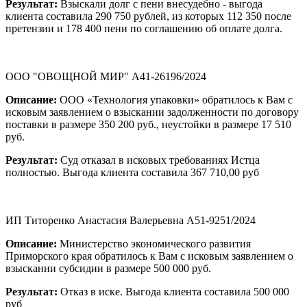
Результат:
Взыскали долг с пени внесудебно - выгода
клиента составила 290 750 рублей, из которых 112 350 после
претензии и 178 400 пени по соглашению об оплате долга.
ООО "ОВОЩНОЙ МИР" А41-26196/2024
Описание:
ООО «Технология упаковки» обратилось к Вам с
исковым заявлением о взыскании задолженности по договору
поставки в размере 350 200 руб., неустойки в размере 17 510
руб.
Результат:
Суд отказал в исковых требованиях Истца
полностью. Выгода клиента составила 367 710,00 руб
ИП Титоренко Анастасия Валерьевна А51-9251/2024
Описание:
Министерство экономического развития
Приморского края обратилось к Вам с исковым заявлением о
взыскании субсидии в размере 500 000 руб.
Результат:
Отказ в иске. Выгода клиента составила 500 000
руб