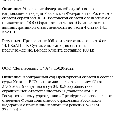
Описание:
Управление Федеральной службы войск
национальной гвардии Российской Федерации по Ростовской
области обратилось в АС Ростовской области с заявлением о
привлечении ООО Охранное агентство «Охрана-люкс» к
административной ответственности по части 4 статьи 14.1
КоАП РФ
Результат:
Привлечение ЮЛ к ответственности по ч. 4 ст.
14.1 КоАП РФ. Суд заменил санкцию статьи на
предупреждение. Выгода клиента составила 100 т.р.
ООО "Детальсервис-С" А47-15020/2022
Описание:
Арбитражный суд Оренбургской области в составе
судьи Хижней Е.Ю., ознакомившись с заявлением б/н от
27.09.2022 (поступило в суд 04.10.2022) общества с
ограниченной ответственностью "Детальсервис-С" к
Государственному учреждению - Оренбургское региональное
отделение Фонда социального страхования Российской
Федерации о признании незаконным решения № 69 от
27.02.2019