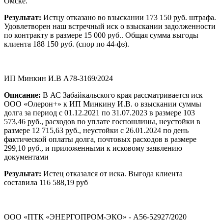
Омске.
Результат:
Истцу отказано во взыскании 173 150 руб. штрафа.
Удовлетворен наш встречный иск о взыскании задолженности
по контракту в размере 15 000 руб.. Общая сумма выгоды
клиента 188 150 руб. (спор по 44-фз).
ИП Минкин И.В А78-3169/2024
Описание:
В АС Забайкальского края рассматривается иск
ООО «Олерон+» к ИП Минкину И.В. о взыскании суммы
долга за период с 01.12.2021 по 31.07.2023 в размере 103
573,46 руб., расходов по уплате госпошлины, неустойки в
размере 12 715,63 руб., неустойки с 26.01.2024 по день
фактической оплаты долга, почтовых расходов в размере
299,10 руб., и приложенными к исковому заявлению
документами
Результат:
Истец отказался от иска. Выгода клиента
составила 116 588,19 руб
ООО «ПТК «ЭНЕРГОПРОМ-ЭКО» - А56-52927/2020