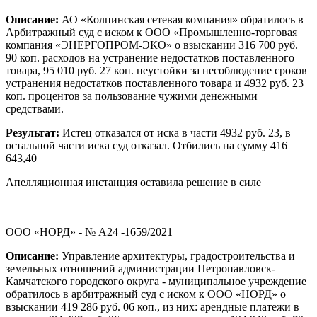
Описание:
АО «Колпинская сетевая компания» обратилось в
Арбитражный суд с иском к ООО «Промышленно-торговая
компания «ЭНЕРГОПРОМ-ЭКО» о взыскании 316 700 руб.
90 коп. расходов на устранение недостатков поставленного
товара, 95 010 руб. 27 коп. неустойки за несоблюдение сроков
устранения недостатков поставленного товара и 4932 руб. 23
коп. процентов за пользование чужими денежными
средствами.
Результат:
Истец отказался от иска в части 4932 руб. 23, в
остальной части иска суд отказал. Отбились на сумму 416
643,40
Апелляционная инстанция оставила решение в силе
ООО «НОРД» - № А24 -1659/2021
Описание:
Управление архитектуры, градостроительства и
земельных отношений администрации Петропавловск-
Камчатского городского округа - муниципальное учреждение
обратилось в арбитражный суд с иском к ООО «НОРД» о
взыскании 419 286 руб. 06 коп., из них: арендные платежи в