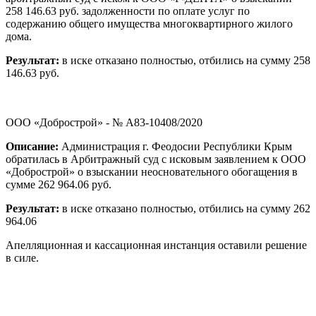
258 146.63 руб. задолженности по оплате услуг по
содержанию общего имущества многоквартирного жилого
дома.
Результат:
в иске отказано полностью, отбились на сумму 258
146.63 руб.
ООО «Добрострой» - № А83-10408/2020
Описание:
Администрация г. Феодосии Республики Крым
обратилась в Арбитражный суд с исковым заявлением к ООО
«Добрострой» о взыскании неосновательного обогащения в
сумме 262 964.06 руб.
Результат:
в иске отказано полностью, отбились на сумму 262
964.06
Апелляционная и кассационная инстанция оставили решение
в силе.