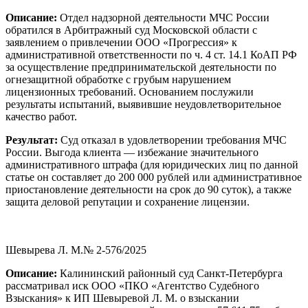
Описание:
Отдел надзорной деятельности МЧС России
обратился в Арбитражный суд Московской области с
заявлением о привлечении ООО «Прогрессия» к
административной ответственности по ч. 4 ст. 14.1 КоАП РФ
за осуществление предпринимательской деятельности по
огнезащитной обработке с грубым нарушением
лицензионных требований. Основанием послужили
результаты испытаний, выявившие неудовлетворительное
качество работ.
Результат:
Суд отказал в удовлетворении требования МЧС
России. Выгода клиента — избежание значительного
административного штрафа (для юридических лиц по данной
статье он составляет до 200 000 рублей или административное
приостановление деятельности на срок до 90 суток), а также
защита деловой репутации и сохранение лицензии.
Шевырева Л. М.№ 2-576/2025
Описание:
Калининский районный суд Санкт-Петербурга
рассматривал иск ООО «ПКО «Агентство Судебного
Взыскания» к ИП Шевыревой Л. М. о взыскании