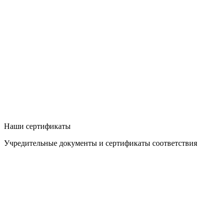
Наши сертификаты
Учредительные документы и сертификаты соответствия