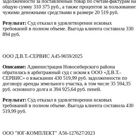
задолженности за поставленный товар по счетам-фактурам на
общую сумму 310 375 руб., а также процентов за пользование
чужими денежными средствами в размере 20 519 руб.
Результат:
Суд отказал в удовлетворении исковых
требований в полном объеме. Выгода клиента составила 330
894 руб.
ООО Д.В.Т.-СЕРВИС А45-9659/2025
Описание:
Администрация Новосибирского района
обратилась в арбитражный суд с иском к ООО «Д.В.Т.-
СЕРВИС» о взыскании 430 519,99 руб. задолженности по
договору аренды земельного участка, в том числе 35 594,35
руб. основного долга и 394 925,64 руб. пеней.
Результат:
Суд отказал в удовлетворении исковых
требований в полном объеме. Выгода клиента составила 430
519,99 руб.
ООО "ЮГ-КОМПЛЕКТ" А56-127627/2023