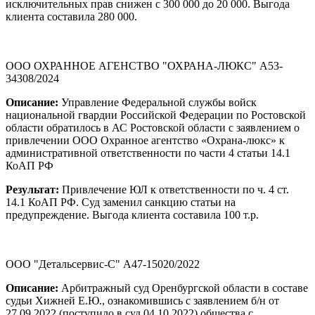
исключительных прав снижен с 300 000 до 20 000. Выгода
клиента составила 280 000.
ООО ОХРАННОЕ АГЕНСТВО "ОХРАНА-ЛЮКС" А53-
34308/2024
Описание:
Управление Федеральной службы войск
национальной гвардии Российской Федерации по Ростовской
области обратилось в АС Ростовской области с заявлением о
привлечении ООО Охранное агентство «Охрана-люкс» к
административной ответственности по части 4 статьи 14.1
КоАП РФ
Результат:
Привлечение ЮЛ к ответственности по ч. 4 ст.
14.1 КоАП РФ. Суд заменил санкцию статьи на
предупреждение. Выгода клиента составила 100 т.р.
ООО "Детальсервис-С" А47-15020/2022
Описание:
Арбитражный суд Оренбургской области в составе
судьи Хижней Е.Ю., ознакомившись с заявлением б/н от
27.09.2022 (поступило в суд 04.10.2022) общества с