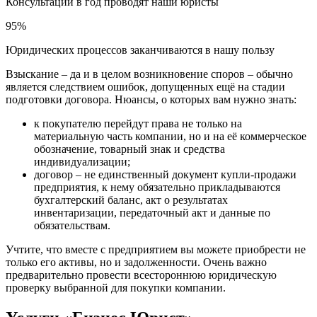
Консультаций в год проводят наши юристы
95%
Юридических процессов заканчиваются в нашу пользу
Взыскание – да и в целом возникновение споров – обычно
является следствием ошибок, допущенных ещё на стадии
подготовки договора. Нюансы, о которых вам нужно знать:
к покупателю перейдут права не только на
материальную часть компании, но и на её коммерческое
обозначение, товарный знак и средства
индивидуализации;
договор – не единственный документ купли-продажи
предприятия, к нему обязательно прикладываются
бухгалтерский баланс, акт о результатах
инвентаризации, передаточный акт и данные по
обязательствам.
Учтите, что вместе с предприятием вы можете приобрести не
только его активы, но и задолженности. Очень важно
предварительно провести всестороннюю юридическую
проверку выбранной для покупки компании.