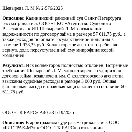
Шевырева Л. М.№ 2-576/2025
Описание:
Калининский районный суд Санкт-Петербурга
рассматривал иск ООО «ПКО «Агентство Судебного
Взыскания» к ИП Шевыревой Л. М. о взыскании
задолженности по договору займа в размере 57 611,75 руб., а
также расходов по оплате государственной пошлины в
размере 1 928,35 руб. Коллекторское агентство требовало
вернуть долг, переуступленный ему микрофинансовой
компанией.
Результат:
Иск коллекторов полностью отклонен. Встречные
требования Шевыревой Л. М. удовлетворены: суд признал
договор займа незаключенным. С коллекторского агентства
взысканы судебные расходы в размере 3 000 руб. Общая
финансовая выгода и правовая защита клиента составили 60
611,75 руб.
ООО «ТК БАРС» А40-231719/2025
Описание:
В арбитражном суде рассматривался иск ООО
«БИГТРАК-М7» к ООО «ТК БАРС» о взыскании