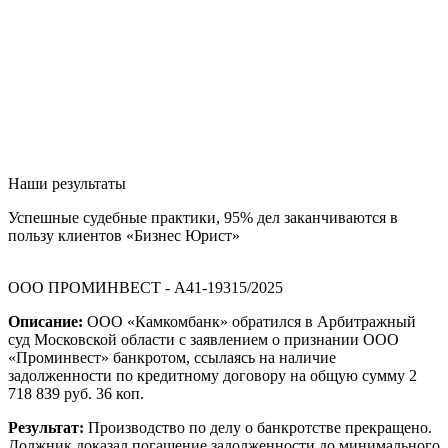
Наши результаты
Успешные судебные практики, 95% дел заканчиваются в
пользу клиентов «Бизнес Юрист»
ООО ПРОМИНВЕСТ - А41-19315/2025
Описание:
ООО «Камкомбанк» обратился в Арбитражный
суд Московской области с заявлением о признании ООО
«Проминвест» банкротом, ссылаясь на наличие
задолженности по кредитному договору на общую сумму 2
718 839 руб. 36 коп.
Результат:
Производство по делу о банкротстве прекращено.
Должник доказал погашение задолженности до минимального