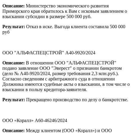
Описание:
Министерство экономического развития
Приморского края обратилось к Вам с исковым заявлением о
взыскании субсидии в размере 500 000 руб.
Результат:
Отказ в иске. Выгода клиента составила 500 000
руб
ООО "АЛЬФАСПЕЦСТРОЙ" А40-9920/2024
Описание:
В отношении ООО "АЛЬФАСПЕЦСТРОЙ"
подано заявление ООО "Эверест" о признании банкротом
(дело № А40-9920/2024, размер требования 2,3 млн.руб.).
Согласно сведениям с арбитражного суда в отношении
Должника имеются судебные акты о взыскании, в том числе о
взыскании в пользу кредитора-заявителя.
Результат:
Прекращено производство по делу о банкротстве.
ООО «Коралл» А60-46246/2024
Описание:
Между клиентом (ООО «Коралл») и ООО