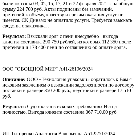
были оказаны 03, 05, 15, 17, 21 и 22 февраля 2021 г. на общую
сумму 224 700 руб. Акты подписаны без замечаний,
претензий к объему, качеству и срокам оказания услуг не
имеется. СК Динамо не оплатило услуги. Требуется взыскать
средства с заказчика. .
Результат:
Взыскали долг с пени внесудебно - выгода
клиента составила 290 750 рублей, из которых 112 350 после
претензии и 178 400 пени по соглашению об оплате долга.
ООО "ОВОЩНОЙ МИР" А41-26196/2024
Описание:
ООО «Технология упаковки» обратилось к Вам с
исковым заявлением о взыскании задолженности по договору
поставки в размере 350 200 руб., неустойки в размере 17 510
руб.
Результат:
Суд отказал в исковых требованиях Истца
полностью. Выгода клиента составила 367 710,00 руб
ИП Титоренко Анастасия Валерьевна А51-9251/2024