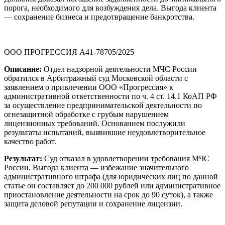
порога, необходимого для возбуждения дела. Выгода клиента
— сохранение бизнеса и предотвращение банкротства.
ООО ПРОГРЕССИЯ А41-78705/2025
Описание:
Отдел надзорной деятельности МЧС России
обратился в Арбитражный суд Московской области с
заявлением о привлечении ООО «Прогрессия» к
административной ответственности по ч. 4 ст. 14.1 КоАП РФ
за осуществление предпринимательской деятельности по
огнезащитной обработке с грубым нарушением
лицензионных требований. Основанием послужили
результаты испытаний, выявившие неудовлетворительное
качество работ.
Результат:
Суд отказал в удовлетворении требования МЧС
России. Выгода клиента — избежание значительного
административного штрафа (для юридических лиц по данной
статье он составляет до 200 000 рублей или административное
приостановление деятельности на срок до 90 суток), а также
защита деловой репутации и сохранение лицензии.