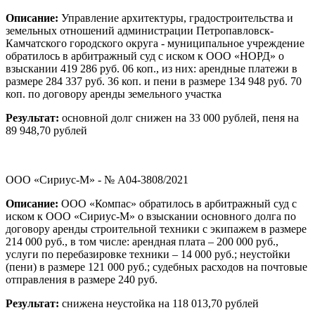
Описание:
Управление архитектуры, градостроительства и
земельных отношений администрации Петропавловск-
Камчатского городского округа - муниципальное учреждение
обратилось в арбитражный суд с иском к ООО «НОРД» о
взыскании 419 286 руб. 06 коп., из них: арендные платежи в
размере 284 337 руб. 36 коп. и пени в размере 134 948 руб. 70
коп. по договору аренды земельного участка
Результат:
основной долг снижен на 33 000 рублей, пеня на
89 948,70 рублей
ООО «Сириус-М» - № А04-3808/2021
Описание:
ООО «Компас» обратилось в арбитражный суд с
иском к ООО «Сириус-М» о взыскании основного долга по
договору аренды строительной техники с экипажем в размере
214 000 руб., в том числе: арендная плата – 200 000 руб.,
услуги по перебазировке техники – 14 000 руб.; неустойки
(пени) в размере 121 000 руб.; судебных расходов на почтовые
отправления в размере 240 руб.
Результат:
снижена неустойка на 118 013,70 рублей