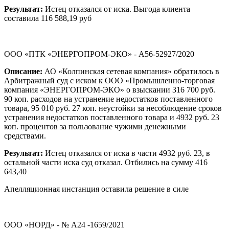
Результат:
Истец отказался от иска. Выгода клиента
составила 116 588,19 руб
ООО «ПТК «ЭНЕРГОПРОМ-ЭКО» - А56-52927/2020
Описание:
АО «Колпинская сетевая компания» обратилось в
Арбитражный суд с иском к ООО «Промышленно-торговая
компания «ЭНЕРГОПРОМ-ЭКО» о взыскании 316 700 руб.
90 коп. расходов на устранение недостатков поставленного
товара, 95 010 руб. 27 коп. неустойки за несоблюдение сроков
устранения недостатков поставленного товара и 4932 руб. 23
коп. процентов за пользование чужими денежными
средствами.
Результат:
Истец отказался от иска в части 4932 руб. 23, в
остальной части иска суд отказал. Отбились на сумму 416
643,40
Апелляционная инстанция оставила решение в силе
ООО «НОРД» - № А24 -1659/2021