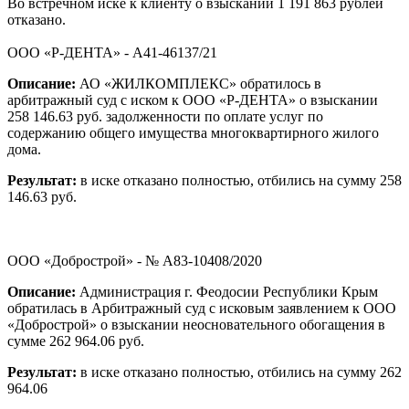
Во встречном иске к клиенту о взыскании 1 191 863 рублей
отказано.
ООО «Р-ДЕНТА» - А41-46137/21
Описание:
АО «ЖИЛКОМПЛЕКС» обратилось в
арбитражный суд с иском к ООО «Р-ДЕНТА» о взыскании
258 146.63 руб. задолженности по оплате услуг по
содержанию общего имущества многоквартирного жилого
дома.
Результат:
в иске отказано полностью, отбились на сумму 258
146.63 руб.
ООО «Добрострой» - № А83-10408/2020
Описание:
Администрация г. Феодосии Республики Крым
обратилась в Арбитражный суд с исковым заявлением к ООО
«Добрострой» о взыскании неосновательного обогащения в
сумме 262 964.06 руб.
Результат:
в иске отказано полностью, отбились на сумму 262
964.06