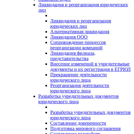
Ликвидация и реорганизация юридических
лиц
Ликвидация и реорганизация
юридических лиц
Альтернативная ликвидация
Ликвидация ООО
Сопровождение процессов
реорганизации компаний
Ликвидация филиала,
представительства
Внесение изменений в учредительные
документы и их регистрация в ЕГРЮЛ
Прекращение деятельности
юридического лица
Реорганизация деятельности
юридического лица
Разработка учредительных документов
юридического лица
Разработка учредительных документов
юридического лица
Составление доверенности
Подготовка мирового соглашения
Составление ходатайств