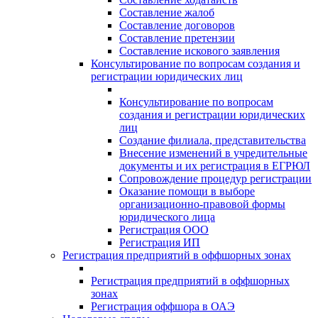
Составление жалоб
Составление договоров
Составление претензии
Составление искового заявления
Консультирование по вопросам создания и
регистрации юридических лиц
Консультирование по вопросам
создания и регистрации юридических
лиц
Создание филиала, представительства
Внесение изменений в учредительные
документы и их регистрация в ЕГРЮЛ
Сопровождение процедур регистрации
Оказание помощи в выборе
организационно-правовой формы
юридического лица
Регистрация ООО
Регистрация ИП
Регистрация предприятий в оффшорных зонах
Регистрация предприятий в оффшорных
зонах
Регистрация оффшора в ОАЭ