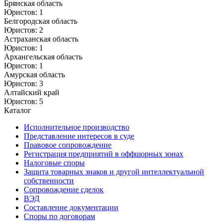
Брянская область
Юристов: 1
Белгородская область
Юристов: 2
Астраханская область
Юристов: 1
Архангельская область
Юристов: 1
Амурская область
Юристов: 3
Алтайский край
Юристов: 5
Каталог
Исполнительное производство
Представление интересов в суде
Правовое сопровождение
Регистрация предприятий в оффшорных зонах
Налоговые споры
Защита товарных знаков и другой интеллектуальной
собственности
Сопровождение сделок
ВЭД
Составление документации
Споры по договорам