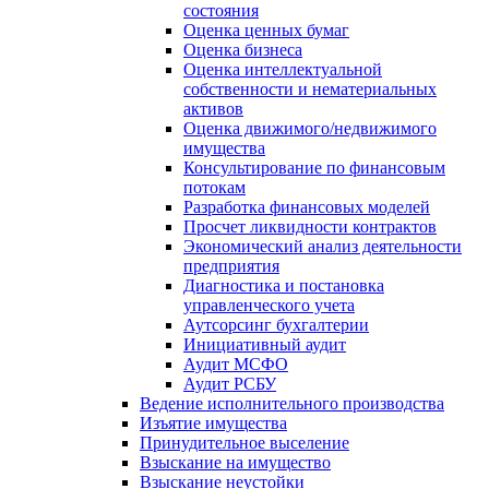
состояния
Оценка ценных бумаг
Оценка бизнеса
Оценка интеллектуальной
собственности и нематериальных
активов
Оценка движимого/недвижимого
имущества
Консультирование по финансовым
потокам
Разработка финансовых моделей
Просчет ликвидности контрактов
Экономический анализ деятельности
предприятия
Диагностика и постановка
управленческого учета
Аутсорсинг бухгалтерии
Инициативный аудит
Аудит МСФО
Аудит РСБУ
Ведение исполнительного производства
Изъятие имущества
Принудительное выселение
Взыскание на имущество
Взыскание неустойки