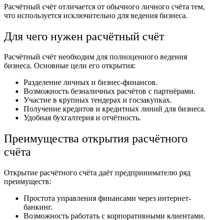
Расчётный счёт отличается от обычного личного счёта тем,
что используется исключительно для ведения бизнеса.
Для чего нужен расчётный счёт
Расчётный счёт необходим для полноценного ведения
бизнеса. Основные цели его открытия:
Разделение личных и бизнес-финансов.
Возможность безналичных расчётов с партнёрами.
Участие в крупных тендерах и госзакупках.
Получение кредитов и кредитных линий для бизнеса.
Удобная бухгалтерия и отчётность.
Преимущества открытия расчётного
счёта
Открытие расчётного счёта даёт предпринимателю ряд
преимуществ:
Простота управления финансами через интернет-
банкинг.
Возможность работать с корпоративными клиентами.