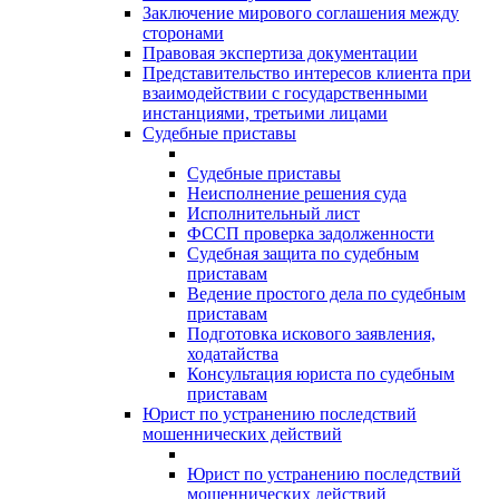
Заключение мирового соглашения между
сторонами
Правовая экспертиза документации
Представительство интересов клиента при
взаимодействии с государственными
инстанциями, третьими лицами
Судебные приставы
Судебные приставы
Неисполнение решения суда
Исполнительный лист
ФССП проверка задолженности
Судебная защита по судебным
приставам
Ведение простого дела по судебным
приставам
Подготовка искового заявления,
ходатайства
Консультация юриста по судебным
приставам
Юрист по устранению последствий
мошеннических действий
Юрист по устранению последствий
мошеннических действий