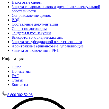
Налоговые споры
Защита товарных знаков и другой интеллектуальной
собственности
Сопровождение сделок
ВЭД
Составление документации
Споры по договорам
Тендеры и гос. закупки
Банкротство юридических лиц
Защита от субсидиарной ответственности
Арбитражные (финансовые) управляющие
Защита от включения в РНП
Информация
О нас
Почему мы
FAQ
Статьи
Контакты
8
800 302 52 96