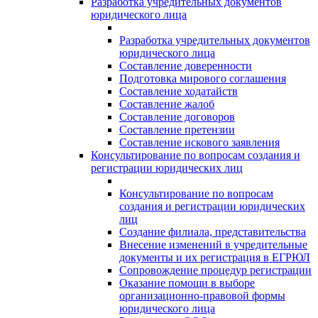
Разработка учредительных документов
юридического лица
Разработка учредительных документов
юридического лица
Составление доверенности
Подготовка мирового соглашения
Составление ходатайств
Составление жалоб
Составление договоров
Составление претензии
Составление искового заявления
Консультирование по вопросам создания и
регистрации юридических лиц
Консультирование по вопросам
создания и регистрации юридических
лиц
Создание филиала, представительства
Внесение изменений в учредительные
документы и их регистрация в ЕГРЮЛ
Сопровождение процедур регистрации
Оказание помощи в выборе
организационно-правовой формы
юридического лица