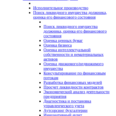
Исполнительное производство
Поиск ликвидного имущества должника,
оценка его финансового состояния
Поиск ликвидного имущества
должника, оценка его финансового
состояния
Оценка ценных бумаг
Оценка бизнеса
Оценка интеллектуальной
собственности и нематериальных
активов
Оценка движимого/недвижимого
имущества
Консультирование по финансовым
потокам
Разработка финансовых моделей
Просчет ликвидности контрактов
Экономический анализ деятельности
предприятия
Диагностика и постановка
управленческого учета
Аутсорсинг бухгалтерии
Инициативный аудит