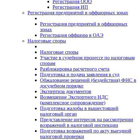
Регистрация ООО
Регистрация ИП
Регистрация предприятий в оффшорных зонах
Регистрация предприятий в оффшорных
зонах
Регистрация оффшора в ОАЭ
Налоговые споры
Налоговые споры
Участие в судебном процессе по налоговым
спорам
Разблокировка расчетного счета
Подготовка и подача заявления в суд
Обжалование решений (бездействия) ФНС в
досудебном порядке
Экспертиза документов
Возмещение Экспортного НДС
(комплексное сопровождение)
Подготовка жалобы в вышестоящий
налоговый орган
Представление интересов на рассмотрении
возражений в налоговой инспекции
Подготовка возражений по акту выездной
налоговой проверки