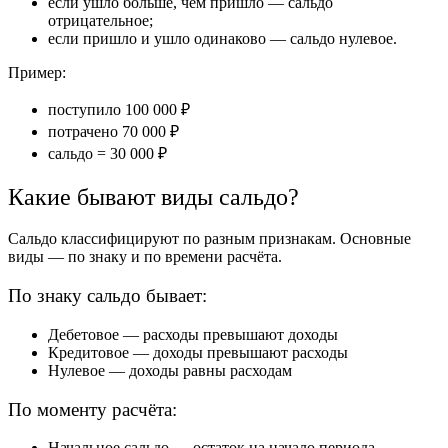
если ушло больше, чем пришло — сальдо
отрицательное;
если пришло и ушло одинаково — сальдо нулевое.
Пример:
поступило 100 000 ₽
потрачено 70 000 ₽
сальдо = 30 000 ₽
Какие бывают виды сальдо?
Сальдо классифицируют по разным признакам. Основные
виды — по знаку и по времени расчёта.
По знаку сальдо бывает:
Дебетовое — расходы превышают доходы
Кредитовое — доходы превышают расходы
Нулевое — доходы равны расходам
По моменту расчёта:
Начальное сальдо — остаток на начало периода