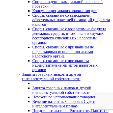
Сопровождение камеральной налоговой
проверки
Консультация, анализ положения дел
Споры, связанные со взысканием
обязательных платежей и санкций (неуплата
налогов)
Споры, связанные с возвратом из бюджета
денежных средств, в том числе в случаях
бесспорного списания их налоговым
органом
Споры, связанные с признанием не
подлежащими исполнению актами
налогового органа
Споры, связанные с признанием
недействительными актов налоговых
органов
Защита товарных знаков и другой
интеллектуальной собственности
Защита товарных знаков и другой
интеллектуальной собственности
Незаконное использование товарного знака
Ведение патентных споров в Суде по
интеллектуальным правам
Представительство в Роспатенте, Палате по