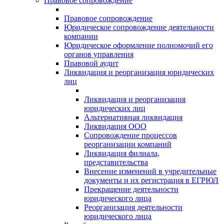
Правовое сопровождение
Правовое сопровождение
Юридическое сопровождение деятельности
компании
Юридическое оформление полномочий его
органов управления
Правовой аудит
Ликвидация и реорганизация юридических
лиц
Ликвидация и реорганизация
юридических лиц
Альтернативная ликвидация
Ликвидация ООО
Сопровождение процессов
реорганизации компаний
Ликвидация филиала,
представительства
Внесение изменений в учредительные
документы и их регистрация в ЕГРЮЛ
Прекращение деятельности
юридического лица
Реорганизация деятельности
юридического лица