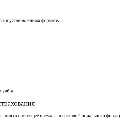
ся в установленном формате.
 учёта.
страхования
ования (в настоящее время — в составе Социального фонда).