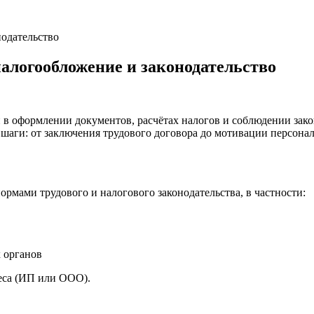
нодательство
налогообложение и законодательство
в оформлении документов, расчётах налогов и соблюдении зако
шаги: от заключения трудового договора до мотивации персонал
ормами трудового и налогового законодательства, в частности:
 органов
еса (ИП или ООО).