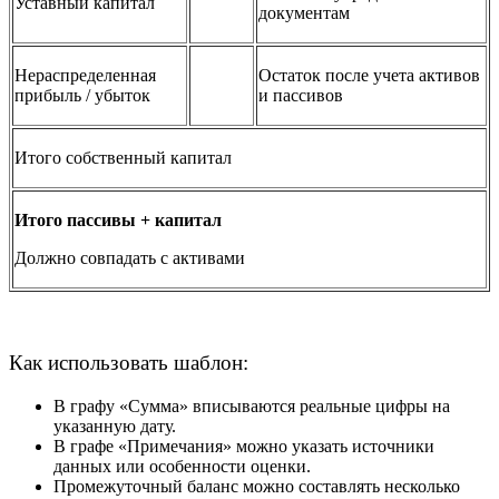
Уставный капитал
документам
Нераспределенная
Остаток после учета активов
прибыль / убыток
и пассивов
Итого собственный капитал
Итого пассивы + капитал
Должно совпадать с активами
Как использовать шаблон:
В графу «Сумма» вписываются реальные цифры на
указанную дату.
В графе «Примечания» можно указать источники
данных или особенности оценки.
Промежуточный баланс можно составлять несколько