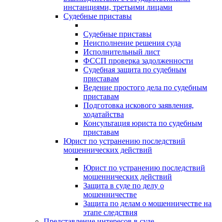
инстанциями, третьими лицами
Судебные приставы
Судебные приставы
Неисполнение решения суда
Исполнительный лист
ФССП проверка задолженности
Судебная защита по судебным
приставам
Ведение простого дела по судебным
приставам
Подготовка искового заявления,
ходатайства
Консультация юриста по судебным
приставам
Юрист по устранению последствий
мошеннических действий
Юрист по устранению последствий
мошеннических действий
Защита в суде по делу о
мошенничестве
Защита по делам о мошенничестве на
этапе следствия
Представление интересов в суде