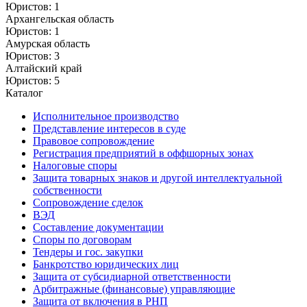
Юристов: 1
Архангельская область
Юристов: 1
Амурская область
Юристов: 3
Алтайский край
Юристов: 5
Каталог
Исполнительное производство
Представление интересов в суде
Правовое сопровождение
Регистрация предприятий в оффшорных зонах
Налоговые споры
Защита товарных знаков и другой интеллектуальной
собственности
Сопровождение сделок
ВЭД
Составление документации
Споры по договорам
Тендеры и гос. закупки
Банкротство юридических лиц
Защита от субсидиарной ответственности
Арбитражные (финансовые) управляющие
Защита от включения в РНП