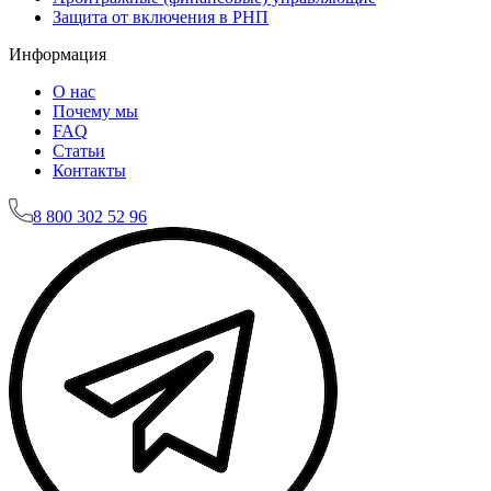
Защита от включения в РНП
Информация
О нас
Почему мы
FAQ
Статьи
Контакты
8
800 302 52 96