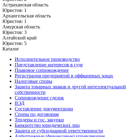
Астраханская область
Юристов: 1
Архангельская область
Юристов: 1
Амурская область
Юристов: 3
Алтайский край
Юристов: 5
Каталог
Исполнительное производство
Представление интересов в суде
Правовое сопровождение
Регистрация предприятий в оффшорных зонах
Налоговые споры
Защита товарных знаков и другой интеллектуальной
собственности
Сопровождение сделок
ВЭД
Составление документации
Споры по договорам
Тендеры и гос. закупки
Банкротство юридических лиц
Защита от субсидиарной ответственности
Арбитражные (финансовые) управляющие