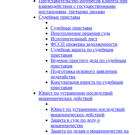
Представительство интересов клиента при
взаимодействии с государственными
инстанциями, третьими лицами
Судебные приставы
Судебные приставы
Неисполнение решения суда
Исполнительный лист
ФССП проверка задолженности
Судебная защита по судебным
приставам
Ведение простого дела по судебным
приставам
Подготовка искового заявления,
ходатайства
Консультация юриста по судебным
приставам
Юрист по устранению последствий
мошеннических действий
Юрист по устранению последствий
мошеннических действий
Защита в суде по делу о
мошенничестве
Защита по делам о мошенничестве на