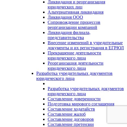
Ликвидация и реорганизация
юридических лиц
Альтернативная ликвидация
Ликвидация ООО
Сопровождение процессов
реорганизации компаний
Ликвидация филиала,
представительства
Внесение изменений в учредительные
документы и их регистрация в ЕГРЮЛ
Прекращение деятельности
юридического лица
Реорганизация деятельности
юридического лица
Разработка учредительных документов
юридического лица
Разработка учредительных документов
юридического лица
Составление доверенности
Подготовка мирового соглашения
Составление ходатайств
Составление жалоб
Составление договоров
Составление претензии