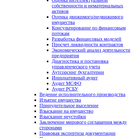
Оценка интеллектуальной
собственности и нематериальных
активов
Оценка движимого/недвижимого
имущества
Консультирование по финансовым
потокам
Разработка финансовых моделей
Просчет ликвидности контрактов
Экономический анализ деятельности
предприятия
Диагностика и постановка
управленческого учета
Аутсорсинг бухгалтерии
Инициативный аудит
Аудит МСФО
Аудит РСБУ
Ведение исполнительного производства
Изъятие имущества
Принудительное выселение
Взыскание на имущество
Взыскание неустойки
Заключение мирового соглашения между
сторонами
Правовая экспертиза документации