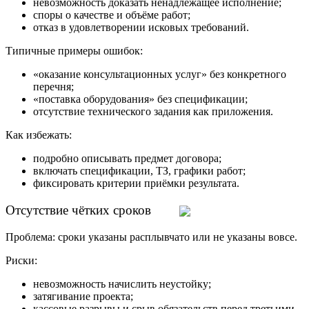
невозможность доказать ненадлежащее исполнение;
споры о качестве и объёме работ;
отказ в удовлетворении исковых требований.
Типичные примеры ошибок:
«оказание консультационных услуг» без конкретного
перечня;
«поставка оборудования» без спецификации;
отсутствие технического задания как приложения.
Как избежать:
подробно описывать предмет договора;
включать спецификации, ТЗ, графики работ;
фиксировать критерии приёмки результата.
Отсутствие чётких сроков
Проблема: сроки указаны расплывчато или не указаны вовсе.
Риски:
невозможность начислить неустойку;
затягивание проекта;
кассовые разрывы и срыв обязательств перед третьими